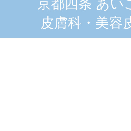
京都四条 あい
皮膚科・美容