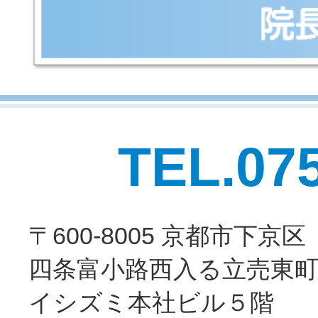
TEL.07
〒600-8005 京都市下京区
四条富小路西入る立売東町
イシズミ本社ビル５階