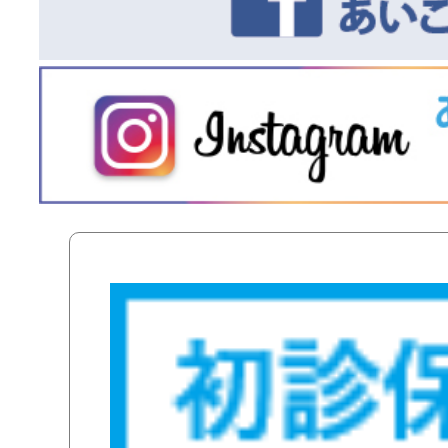
４月キャン
2026
３月キャン
2026
ベースアップ評