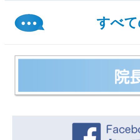
2026
すべて
6月キャン
2026
５月開院１６周年
2026