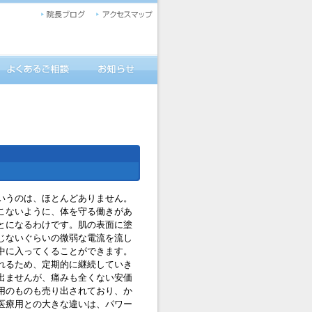
いうのは、ほとんどありません。
こないように、体を守る働きがあ
とになるわけです。肌の表面に塗
じないぐらいの微弱な電流を流し
中に入ってくることができます。
れるため、定期的に継続していき
出ませんが、痛みも全くない安価
用のものも売り出されており、か
医療用との大きな違いは、パワー