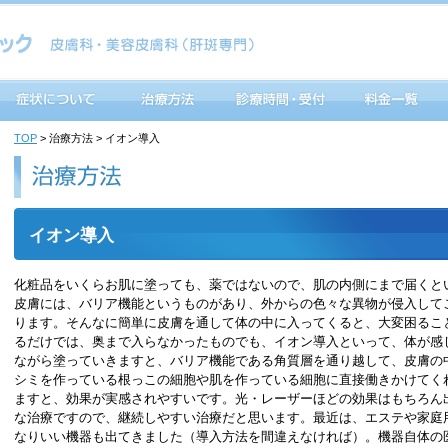
TOP
> 治療方法 > イオン導入
イオン導入
化粧品をいくらお肌に塗っても、薬ではないので、肌の内側にまで届くと
皮膚には、バリア機能というものがあり、外からの色々な異物が侵入して
ります。そんなに簡単に皮膚を通して体の中に入ってくると、大変困るこ
るだけでは、奥まで入らなかったものでも、イオン導入といって、体が感
ながら塗っていきますと、バリア機能である角質層を通り越して、皮膚の
シミを作っている根っこの細胞や肌を作っている細胞に直接働きかけてく
ますと、効果が実感されやすいです。光・レーザーほどの効果はもちろん
な治療ですので、継続しやすい治療だと思います。最近は、エステや家庭
なりいい機器も出てきました（導入方法を間違えなければ）。機器自体の