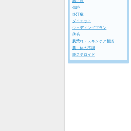
赤ら顔
傷跡
多汗症
ダイエット
ウェディングプラン
薄毛
肌荒れ・スキンケア相談
肌・体の不調
脱ステロイド